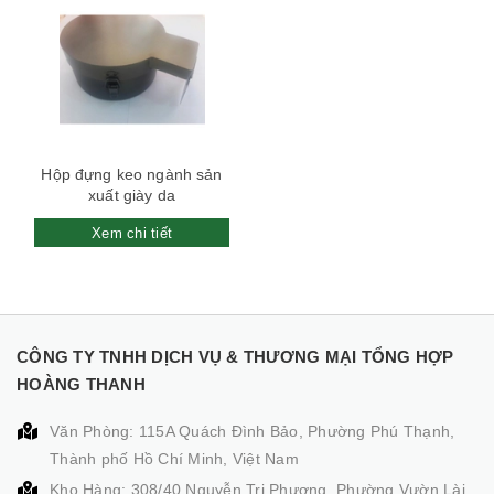
Hộp đựng keo ngành sản
xuất giày da
Xem chi tiết
CÔNG TY TNHH DỊCH VỤ & THƯƠNG MẠI TỔNG HỢP
HOÀNG THANH
Văn Phòng: 115A Quách Đình Bảo, Phường Phú Thạnh,
Thành phố Hồ Chí Minh, Việt Nam
Kho Hàng: 308/40 Nguyễn Tri Phương, Phường Vườn Lài,