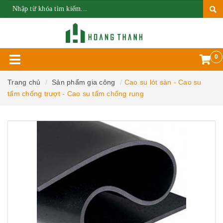
0
Trang chủ
Sản phẩm gia công
Cao su lót sàn - Cao su
tấm chống trượt - Cao su tấm chống rung