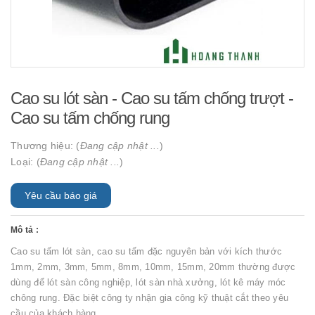
Cao su lót sàn - Cao su tấm chống trượt -
Cao su tấm chống rung
Thương hiệu: (
Đang cập nhật ...
)
Loại: (
Đang cập nhật ...
)
Yêu cầu báo giá
Mô tả :
Cao su tấm lót sàn, cao su tấm đặc nguyên bản với kích thước
1mm, 2mm, 3mm, 5mm, 8mm, 10mm, 15mm, 20mm thường được
dùng để lót sàn công nghiệp, lót sàn nhà xưởng, lót kê máy móc
chông rung. Đặc biệt công ty nhận gia công kỹ thuật cắt theo yêu
cầu của khách hàng.