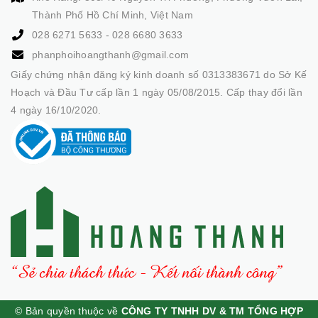
Thành Phố Hồ Chí Minh, Việt Nam
028 6271 5633
-
028 6680 3633
phanphoihoangthanh@gmail.com
Giấy chứng nhận đăng ký kinh doanh số 0313383671 do Sở Kế
Hoạch và Đầu Tư cấp lần 1 ngày 05/08/2015. Cấp thay đổi lần
4 ngày 16/10/2020.
© Bản quyền thuộc về
CÔNG TY TNHH DV & TM TỔNG HỢP