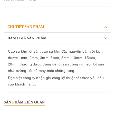
CHI TIẾT SẢN PHẨM
ĐÁNH GIÁ SẢN PHẨM
Cao su tấm lót sàn, cao su tấm đặc nguyên bản với kích
thước 1mm, 2mm, 3mm, 5mm, 8mm, 10mm, 15mm,
20mm thường được dùng để lót sàn công nghiệp, lót sàn
nhà xưởng, lót kê máy móc chông rung.
Đặc biệt công ty nhận gia công kỹ thuật cắt theo yêu cầu
của khách hàng.
SẢN PHẨM LIÊN QUAN