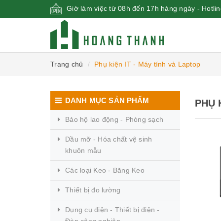
Giờ làm việc từ 08h đến 17h hàng ngày - Hotli
Trang chủ
Phụ kiện IT - Máy tính và Laptop
DANH MỤC SẢN PHẨM
PHỤ 
Bảo hộ lao động - Phòng sạch
Dầu mỡ - Hóa chất vệ sinh
khuôn mẫu
Các loại Keo - Băng Keo
Thiết bị đo lường
Dụng cụ điện - Thiết bị điện -