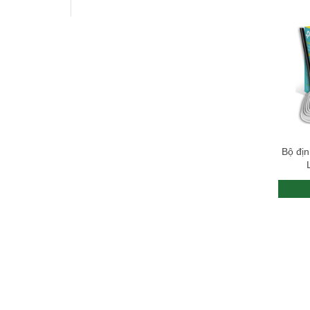
Bộ đị