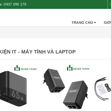
ne:
0937 095 179
TRANG CHỦ
GIỚ
KIỆN IT - MÁY TÍNH VÀ LAPTOP