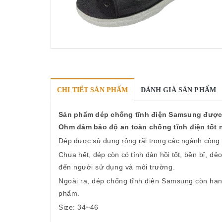
CHI TIẾT SẢN PHẨM
ĐÁNH GIÁ SẢN PHẨM
Sản phẩm dép
chống tĩnh điện
Samsung
được 
Ohm đảm bảo độ an toàn chống tĩnh điện tốt 
Dép được sử dụng rộng rãi trong các ngành công n
Chưa hết, dép còn có tính đàn hồi tốt,
bền bỉ, dẻ
đến người sử dụng và môi trường.
Ngoài ra, dép chống tĩnh điện Samsung còn hạn
phẩm.
Size: 34~46