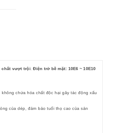
h chất vượt trội
.
Điện trở bề mặt: 10E6 ~ 10E10
ẩm không chứa hóa chất độc hại gây tác động xấu
ỏng của dép, đảm bảo tuổi thọ cao của sản