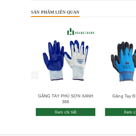
SẢN PHẨM LIÊN QUAN
GĂNG TAY PHỦ SƠN XANH
Găng Tay Đ
388
Xem chi tiết
Xem ch