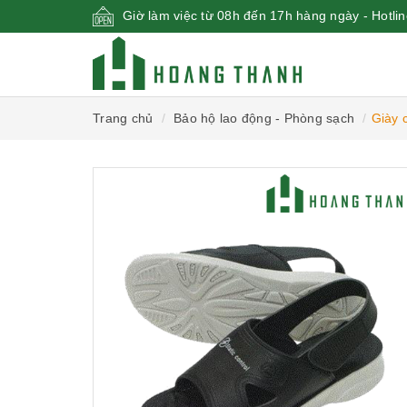
Giờ làm việc từ 08h đến 17h hàng ngày - Hotli
Trang chủ
Bảo hộ lao động - Phòng sạch
Giày 