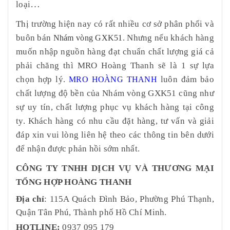
…
loại
Thị trường hiện nay có rất nhiều cơ sở phân phối và
buôn bán
. Nhưng nếu khách hàng
Nhám vòng GXK51
muốn nhập nguồn hàng đạt chuẩn chất lượng giá cả
phải chăng thì MRO Hoàng Thanh sẽ là 1 sự lựa
chọn hợp lý.
luôn đảm bảo
MRO HOÀNG THANH
chất lượng độ bền của
Nhám vòng GXK51
cũng như
sự uy tín, chất lượng phục vụ khách hàng tại công
ty. Khách hàng có nhu cầu đặt hàng, tư vấn và giải
đáp xin vui lòng liên hệ theo các thông tin bên dưới
để nhận được phản hồi sớm nhất.
CÔNG TY TNHH DỊCH VỤ VÀ THƯƠNG MẠI
TỔNG HỢP HOÀNG THANH
Địa chỉ
: 115A Quách Đình Bảo, Phường Phú Thạnh,
Quận Tân Phú, Thành phố Hồ Chí Minh.
HOTLINE:
0937 095 179