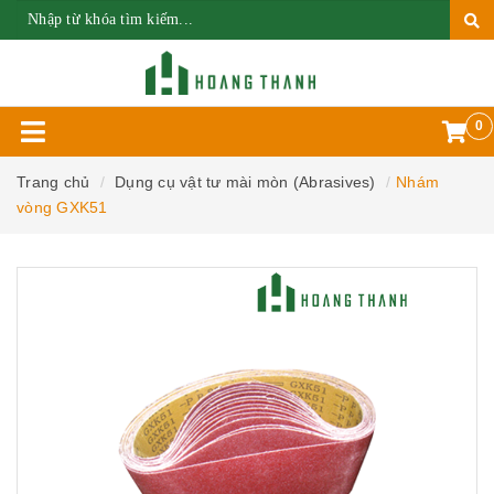
0
Trang chủ
Dụng cụ vật tư mài mòn (Abrasives)
Nhám
vòng GXK51