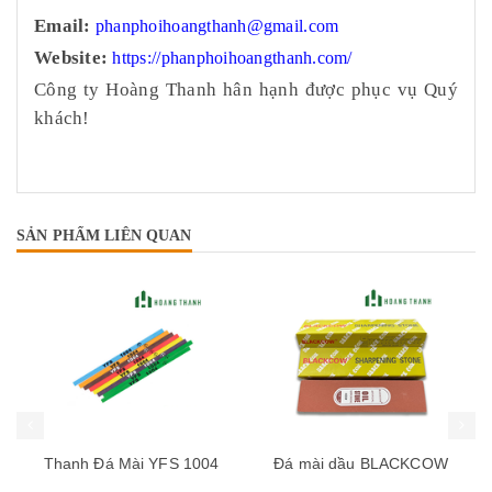
Email:
phanphoihoangthanh@gmail.com
Website:
https://phanphoihoangthanh.com/
Công ty Hoàng Thanh hân hạnh được phục vụ Quý
khách!
SẢN PHẨM LIÊN QUAN
Thanh Đá Mài YFS 1004
Đá mài dầu BLACKCOW