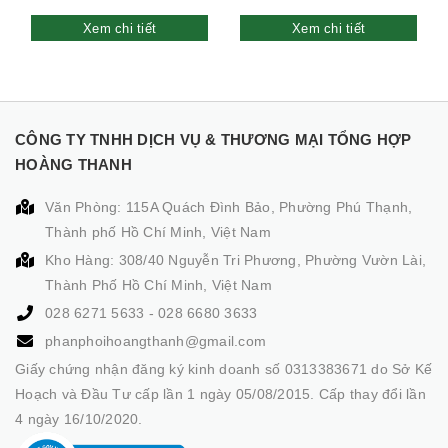
Xem chi tiết
Xem chi tiết
CÔNG TY TNHH DỊCH VỤ & THƯƠNG MẠI TỔNG HỢP
HOÀNG THANH
Văn Phòng: 115A Quách Đình Bảo, Phường Phú Thạnh,
Thành phố Hồ Chí Minh, Việt Nam
Kho Hàng: 308/40 Nguyễn Tri Phương, Phường Vườn Lài,
Thành Phố Hồ Chí Minh, Việt Nam
028 6271 5633
-
028 6680 3633
phanphoihoangthanh@gmail.com
Giấy chứng nhận đăng ký kinh doanh số 0313383671 do Sở Kế
Hoạch và Đầu Tư cấp lần 1 ngày 05/08/2015. Cấp thay đổi lần
4 ngày 16/10/2020.